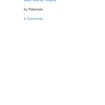
-
by
Piskeriset
-
6 Comments