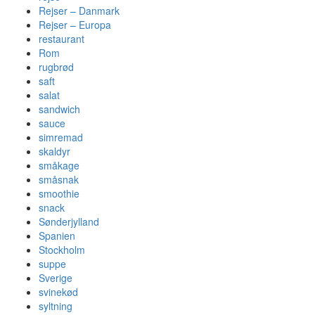
Rejser – Danmark
Rejser – Europa
restaurant
Rom
rugbrød
saft
salat
sandwich
sauce
simremad
skaldyr
småkage
småsnak
smoothie
snack
Sønderjylland
Spanien
Stockholm
suppe
Sverige
svinekød
syltning