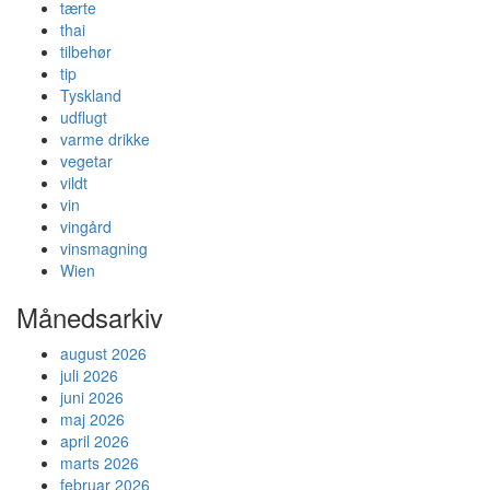
tærte
thai
tilbehør
tip
Tyskland
udflugt
varme drikke
vegetar
vildt
vin
vingård
vinsmagning
Wien
Månedsarkiv
august 2026
juli 2026
juni 2026
maj 2026
april 2026
marts 2026
februar 2026