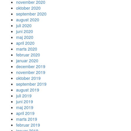
november 2020
oktober 2020
september 2020
august 2020
juli 2020
juni 2020
maj 2020
april 2020
marts 2020
februar 2020
januar 2020
december 2019
november 2019
oktober 2019
september 2019
august 2019
juli 2019
juni 2019
maj 2019
april 2019
marts 2019
februar 2019
januar 2019