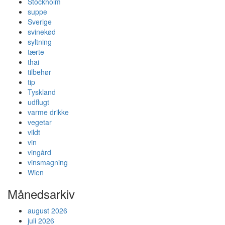
Stockholm
suppe
Sverige
svinekød
syltning
tærte
thai
tilbehør
tip
Tyskland
udflugt
varme drikke
vegetar
vildt
vin
vingård
vinsmagning
Wien
Månedsarkiv
august 2026
juli 2026