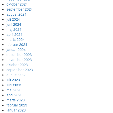
oktober 2024
september 2024
august 2024
juli 2024
juni 2024
maj 2024
april 2024
marts 2024
februar 2024
januar 2024
december 2023
november 2023
oktober 2023
september 2023
august 2023
juli 2023
juni 2023
maj 2023
april 2023
marts 2023
februar 2023
januar 2023