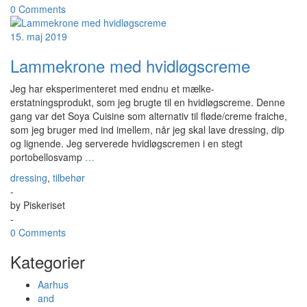
0 Comments
15. maj 2019
Lammekrone med hvidløgscreme
Jeg har eksperimenteret med endnu et mælke-
erstatningsprodukt, som jeg brugte til en hvidløgscreme. Denne
gang var det Soya Cuisine som alternativ til fløde/creme fraiche,
som jeg bruger med ind imellem, når jeg skal lave dressing, dip
og lignende. Jeg serverede hvidløgscremen i en stegt
portobellosvamp
…
dressing
,
tilbehør
-
by
Piskeriset
-
0 Comments
Kategorier
Aarhus
and