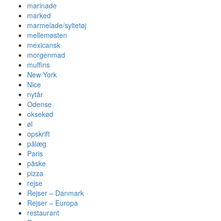
marinade
marked
marmelade/syltetøj
mellemøsten
mexicansk
morgenmad
muffins
New York
Nice
nytår
Odense
oksekød
øl
opskrift
pålæg
Paris
påske
pizza
rejse
Rejser – Danmark
Rejser – Europa
restaurant