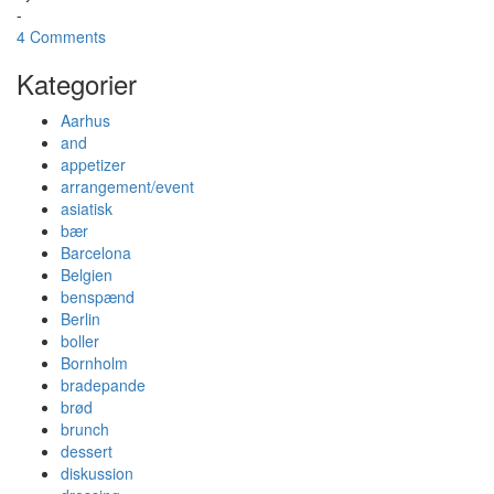
-
4 Comments
Kategorier
Aarhus
and
appetizer
arrangement/event
asiatisk
bær
Barcelona
Belgien
benspænd
Berlin
boller
Bornholm
bradepande
brød
brunch
dessert
diskussion