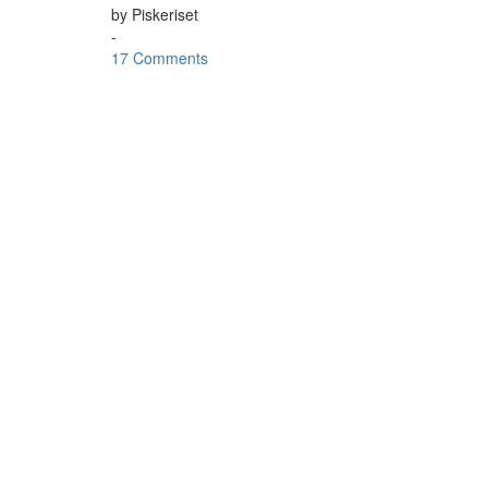
by
Piskeriset
-
17 Comments