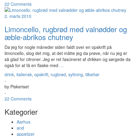
22 Comments
2. marts 2010
Limoncello, rugbrød med valnødder og
æble-abrikos chutney
Da jeg for nogle måneder siden faldt over en opskrift på
limoncello, slog det mig, at det måtte jeg da prøve, når nu jeg er
så glad for citroner. Jeg er ret fascineret af drikken og sørgede da
også for at få en flaske med
…
drink
,
italiensk
,
opskrift
,
rugbrød
,
syltning
,
tilbehør
-
by
Piskeriset
-
22 Comments
Kategorier
Aarhus
and
appetizer