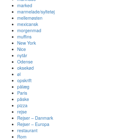
marked
marmelade/syltetøj
mellemøsten
mexicansk
morgenmad
muffins
New York
Nice
nytår
Odense
oksekød
øl
opskrift
pålæg
Paris
påske
pizza
rejse
Rejser – Danmark
Rejser – Europa
restaurant
Rom