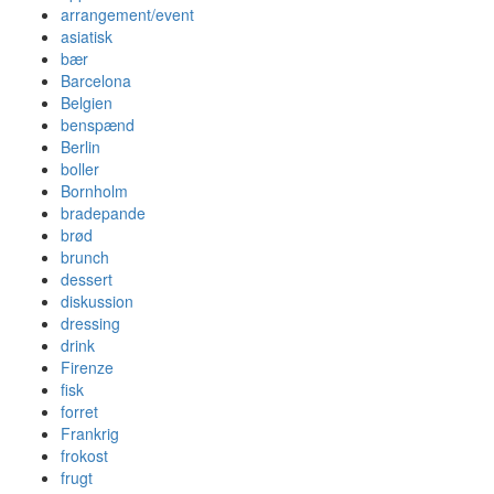
arrangement/event
asiatisk
bær
Barcelona
Belgien
benspænd
Berlin
boller
Bornholm
bradepande
brød
brunch
dessert
diskussion
dressing
drink
Firenze
fisk
forret
Frankrig
frokost
frugt