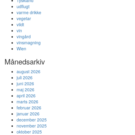
Tyskland
udflugt
varme drikke
vegetar
vildt
vin
vingård
vinsmagning
Wien
Månedsarkiv
august 2026
juli 2026
juni 2026
maj 2026
april 2026
marts 2026
februar 2026
januar 2026
december 2025
november 2025
oktober 2025