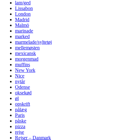
lam/ged
Lissabon
London
Madrid
Malmö
marinade
marked
marmelade/syltetøj
mellemøsten
mexicansk
morgenmad
muffins
New York
Nice
nytår
Odense
oksekød
øl
opskrift
pålæg
Paris
påske
pizza
rejse
Rejser – Danmark