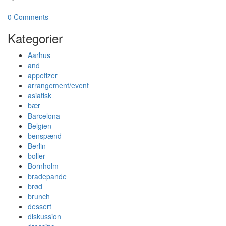
-
0 Comments
Kategorier
Aarhus
and
appetizer
arrangement/event
asiatisk
bær
Barcelona
Belgien
benspænd
Berlin
boller
Bornholm
bradepande
brød
brunch
dessert
diskussion