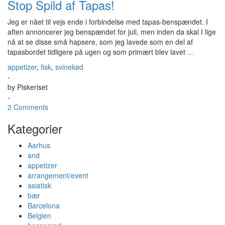
Stop Spild af Tapas!
Jeg er nået til vejs ende i forbindelse med tapas-benspændet. I
aften annoncerer jeg benspændet for juli, men inden da skal I lige
nå at se disse små hapsere, som jeg lavede som en del af
tapasbordet tidligere på ugen og som primært blev lavet
…
appetizer
,
fisk
,
svinekød
-
by
Piskeriset
-
2 Comments
Kategorier
Aarhus
and
appetizer
arrangement/event
asiatisk
bær
Barcelona
Belgien