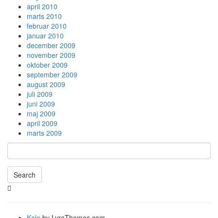
april 2010
marts 2010
februar 2010
januar 2010
december 2009
november 2009
oktober 2009
september 2009
august 2009
juli 2009
juni 2009
maj 2009
april 2009
marts 2009
Search
Searching
is
in
progress
Kale
by LyraThemes.com.