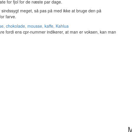
ate for fjol for de næste par dage.
r sindssygt meget, så pas på med ikke at bruge den på
or farve.
are fordi ens cpr-nummer indikerer, at man er voksen, kan man
M