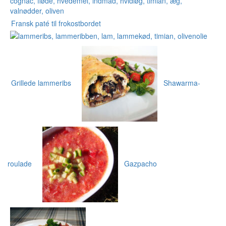
Fransk paté til frokostbordet
Grillede lammeribs
Shawarma-
roulade
Gazpacho