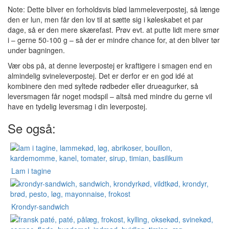
Note: Dette bliver en forholdsvis blød lammeleverpostej, så længe
den er lun, men får den lov til at sætte sig i køleskabet et par
dage, så er den mere skærefast. Prøv evt. at putte lidt mere smør
i – gerne 50-100 g – så der er mindre chance for, at den bliver tør
under bagningen.
Vær obs på, at denne leverpostej er kraftigere i smagen end en
almindelig svineleverpostej. Det er derfor er en god idé at
kombinere den med syltede rødbeder eller drueagurker, så
leversmagen får noget modspil – altså med mindre du gerne vil
have en tydelig leversmag i din leverpostej.
Se også:
Lam i tagine
Krondyr-sandwich