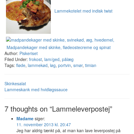
Lammekotelet med indisk twist
Madpandekager med skinke, flødeostecreme og spinat
Author:
Piskeriset
Filed Under:
frokost
,
lam/ged
,
pålæg
Tags:
fløde
,
lammekød
,
løg
,
portvin
,
smør
,
timian
Skinkesalat
Lammeskank med hvidløgssauce
7 thoughts on “Lammeleverpostej”
Madame
siger:
11. november 2013 kl. 20:47
Jeg har aldrig tænkt på, at man kan lave leverpostej på