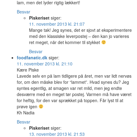
lam, men det lyder rigtig lækkert!
Besvar
Piskeriset
siger:
11. november 2013 kl. 21:07
Mange tak! Jeg synes, det er sjovt at eksperimentere
med den klassiske leverpostej – den kan jo varieres
ret meget, når det kommer til stykket
Besvar
foodfanatic.dk
siger:
11. november 2013 kl. 21:10
Kære Piske
Lavede selv en på lam tidligere på året, men var lidt nervøs
for, om den måske blev for “lammet”. Hvad synes du? Jeg
syntes egentlig, at smagen var ret mild, men jeg endte
desværre med en meget tør postej. Varmen må have været
for heftig, for den var sprækket på toppen. Får lyst til at
prøve igen
Kh Nadia
Besvar
Piskeriset
siger:
13. november 2013 kl. 21:53