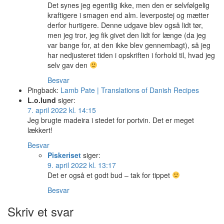
Det synes jeg egentlig ikke, men den er selvfølgelig
kraftigere i smagen end alm. leverpostej og mætter
derfor hurtigere. Denne udgave blev også lidt tør,
men jeg tror, jeg fik givet den lidt for længe (da jeg
var bange for, at den ikke blev gennembagt), så jeg
har nedjusteret tiden i opskriften i forhold til, hvad jeg
selv gav den
Besvar
Pingback:
Lamb Pate | Translations of Danish Recipes
L.o.lund
siger:
7. april 2022 kl. 14:15
Jeg brugte madeira i stedet for portvin. Det er meget
lækkert!
Besvar
Piskeriset
siger:
9. april 2022 kl. 13:17
Det er også et godt bud – tak for tippet
Besvar
Skriv et svar