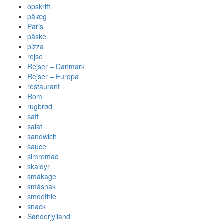
opskrift
pålæg
Paris
påske
pizza
rejse
Rejser – Danmark
Rejser – Europa
restaurant
Rom
rugbrød
saft
salat
sandwich
sauce
simremad
skaldyr
småkage
småsnak
smoothie
snack
Sønderjylland