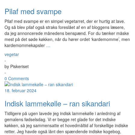
Pilaf med svampe
Pilaf med svampe er en simpel vegetarret, der er hurtig at lave.
Og så blev pilaf også straks foreslået af en af bloggens læsere,
da jeg annoncerede månedens benspænd. For du tænker måske
mest på det søde køkken, når du hører ordet ‘kardemomme’, men
kardemommekapsler
…
vegetar
-
by
Piskeriset
-
0 Comments
18. februar 2024
Indisk lammekølle – ran sikandari
Tidligere på ugen lavede jeg indisk lammekølle i anledning af
gemalens fødselsdag. Vi er begge ret glade for det indiske
køkken, så jeg sammensatte et hovedmåltid af forskellige indiske
retter. Jeg havde også lånt den spændende indiske kogebog,