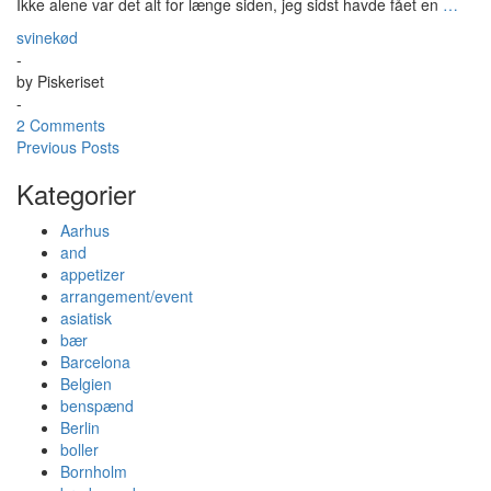
Ikke alene var det alt for længe siden, jeg sidst havde fået en
…
svinekød
-
by
Piskeriset
-
2 Comments
Previous Posts
Kategorier
Aarhus
and
appetizer
arrangement/event
asiatisk
bær
Barcelona
Belgien
benspænd
Berlin
boller
Bornholm