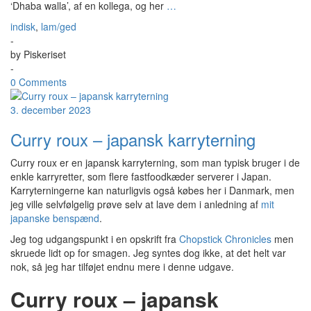
‘Dhaba walla’, af en kollega, og her
…
indisk
,
lam/ged
-
by
Piskeriset
-
0 Comments
3. december 2023
Curry roux – japansk karryterning
Curry roux er en japansk karryterning, som man typisk bruger i de
enkle karryretter, som flere fastfoodkæder serverer i Japan.
Karryterningerne kan naturligvis også købes her i Danmark, men
jeg ville selvfølgelig prøve selv at lave dem i anledning af
mit
japanske benspænd
.
Jeg tog udgangspunkt i en opskrift fra
Chopstick Chronicles
men
skruede lidt op for smagen. Jeg syntes dog ikke, at det helt var
nok, så jeg har tilføjet endnu mere i denne udgave.
Curry roux – japansk