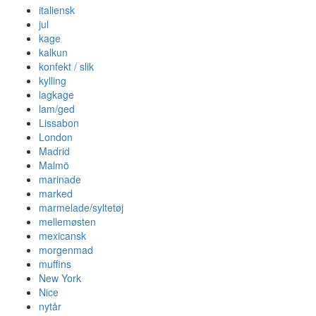
italiensk
jul
kage
kalkun
konfekt / slik
kylling
lagkage
lam/ged
Lissabon
London
Madrid
Malmö
marinade
marked
marmelade/syltetøj
mellemøsten
mexicansk
morgenmad
muffins
New York
Nice
nytår