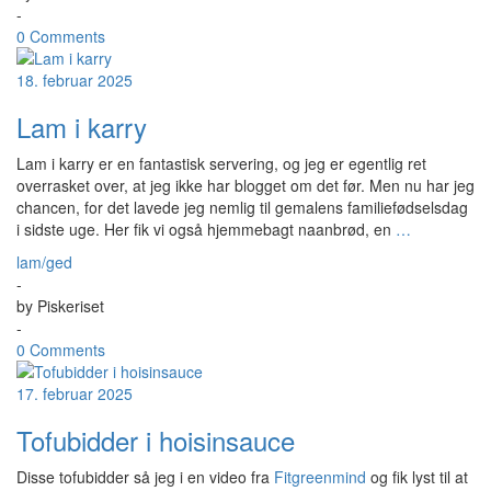
-
0 Comments
18. februar 2025
Lam i karry
Lam i karry er en fantastisk servering, og jeg er egentlig ret
overrasket over, at jeg ikke har blogget om det før. Men nu har jeg
chancen, for det lavede jeg nemlig til gemalens familiefødselsdag
i sidste uge. Her fik vi også hjemmebagt naanbrød, en
…
lam/ged
-
by
Piskeriset
-
0 Comments
17. februar 2025
Tofubidder i hoisinsauce
Disse tofubidder så jeg i en video fra
Fitgreenmind
og fik lyst til at