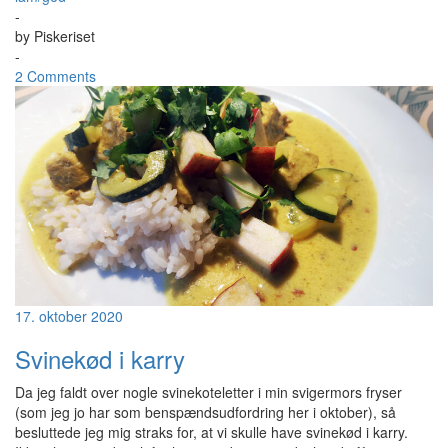
-
by
Piskeriset
-
2 Comments
17. oktober 2020
Svinekød i karry
Da jeg faldt over nogle svinekoteletter i min svigermors fryser
(som jeg jo har som benspændsudfordring her i oktober), så
besluttede jeg mig straks for, at vi skulle have svinekød i karry.