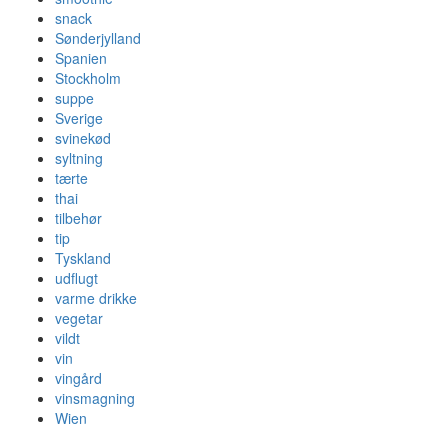
snack
Sønderjylland
Spanien
Stockholm
suppe
Sverige
svinekød
syltning
tærte
thai
tilbehør
tip
Tyskland
udflugt
varme drikke
vegetar
vildt
vin
vingård
vinsmagning
Wien