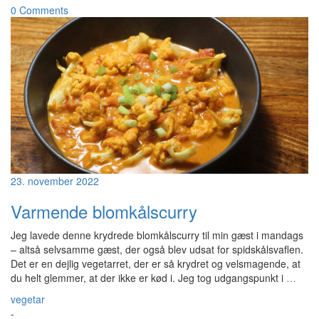
0 Comments
23. november 2022
Varmende blomkålscurry
Jeg lavede denne krydrede blomkålscurry til min gæst i mandags
– altså selvsamme gæst, der også blev udsat for spidskålsvaflen.
Det er en dejlig vegetarret, der er så krydret og velsmagende, at
du helt glemmer, at der ikke er kød i. Jeg tog udgangspunkt i
…
vegetar
-