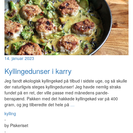
14. januar 2023
Kyllingedunser i karry
Jeg fandt økologisk kyllingekød på tilbud i sidste uge, og så skulle
der naturligvis steges kyllingedunser! Jeg havde nemlig straks
fundet på en ret, der ville passe med månedens pande-
benspænd. Pakken med det hakkede kyllingekød var på 400
gram, og jeg tilberedte det hele på
…
kylling
-
by
Piskeriset
-