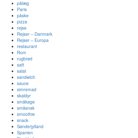
pålæg
Paris
påske
pizza
rejse
Rejser – Danmark
Rejser – Europa
restaurant
Rom
rugbrød
saft
salat
sandwich
sauce
simremad
skaldyr
småkage
småsnak
smoothie
snack
Sønderjylland
Spanien