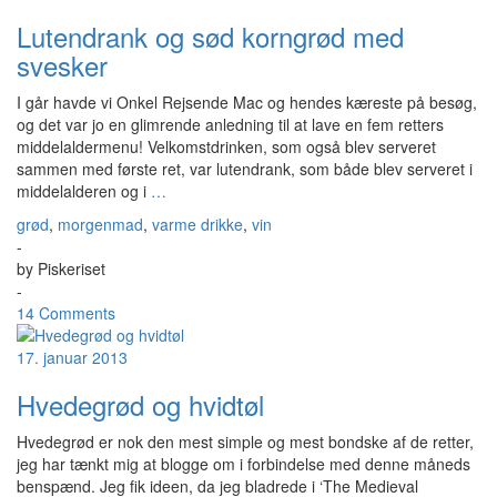
Lutendrank og sød korngrød med
svesker
I går havde vi Onkel Rejsende Mac og hendes kæreste på besøg,
og det var jo en glimrende anledning til at lave en fem retters
middelaldermenu! Velkomstdrinken, som også blev serveret
sammen med første ret, var lutendrank, som både blev serveret i
middelalderen og i
…
grød
,
morgenmad
,
varme drikke
,
vin
-
by
Piskeriset
-
14 Comments
17. januar 2013
Hvedegrød og hvidtøl
Hvedegrød er nok den mest simple og mest bondske af de retter,
jeg har tænkt mig at blogge om i forbindelse med denne måneds
benspænd. Jeg fik ideen, da jeg bladrede i ‘The Medieval