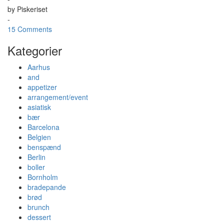
by
Piskeriset
-
15 Comments
Kategorier
Aarhus
and
appetizer
arrangement/event
asiatisk
bær
Barcelona
Belgien
benspænd
Berlin
boller
Bornholm
bradepande
brød
brunch
dessert