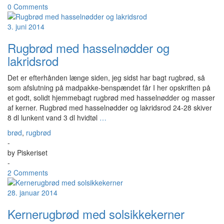
0 Comments
3. juni 2014
Rugbrød med hasselnødder og
lakridsrod
Det er efterhånden længe siden, jeg sidst har bagt rugbrød, så
som afslutning på madpakke-benspændet får I her opskriften på
et godt, solidt hjemmebagt rugbrød med hasselnødder og masser
af kerner. Rugbrød med hasselnødder og lakridsrod 24-28 skiver
8 dl lunkent vand 3 dl hvidtøl
…
brød
,
rugbrød
-
by
Piskeriset
-
2 Comments
28. januar 2014
Kernerugbrød med solsikkekerner