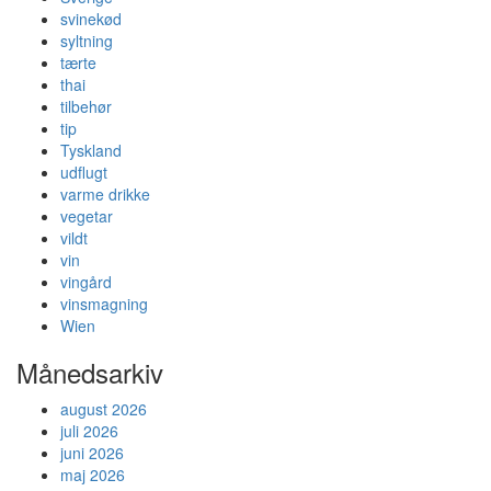
svinekød
syltning
tærte
thai
tilbehør
tip
Tyskland
udflugt
varme drikke
vegetar
vildt
vin
vingård
vinsmagning
Wien
Månedsarkiv
august 2026
juli 2026
juni 2026
maj 2026