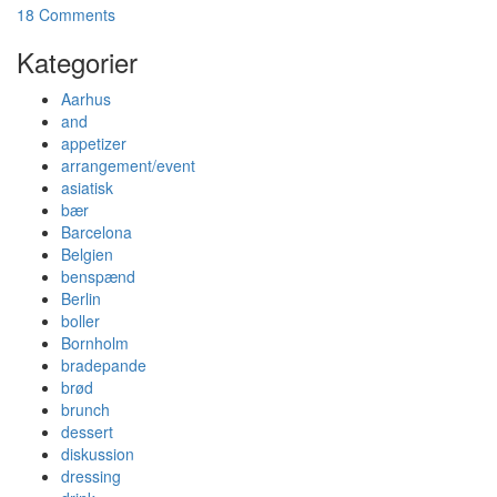
18 Comments
Kategorier
Aarhus
and
appetizer
arrangement/event
asiatisk
bær
Barcelona
Belgien
benspænd
Berlin
boller
Bornholm
bradepande
brød
brunch
dessert
diskussion
dressing